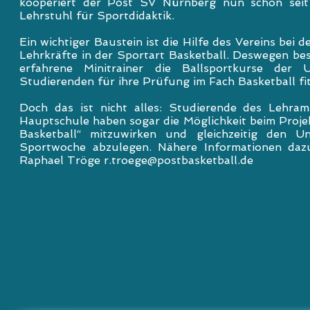
kooperiert der Post SV Nürnberg nun schon sei
Lehrstuhl für Sportdidaktik.
Ein wichtiger Baustein ist die Hilfe des Vereins bei 
Lehrkräfte in der Sportart Basketball. Deswegen b
erfahrene Minitrainer die Ballsportkurse der U
Studierenden für ihre Prüfung im Fach Basketball fi
Doch das ist nicht alles: Studierende des Lehr
Hauptschule haben sogar die Möglichkeit beim Proje
Basketball“ mitzuwirken und gleichzeitig den Uni
Sportwoche abzulegen. Nähere Informationen dazu
Raphael Tröge
r.troege@postbasketball.de