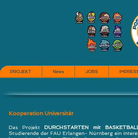
PROJEKT
News
JOBS
IMPRES
Kooperation Universität
Das Projekt
DURCHSTARTEN mit BASKETBAL
Studierende der FAU Erlangen- Nürnberg ein intere