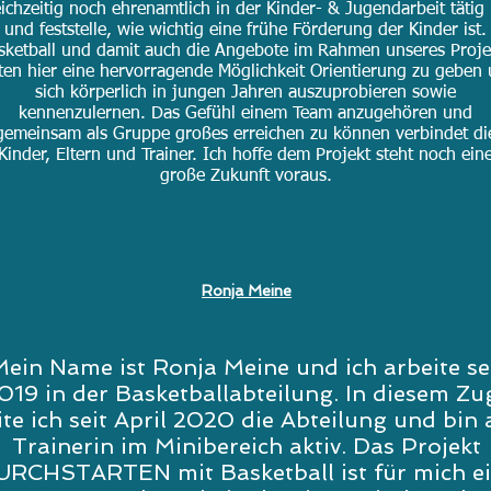
eichzeitig noch ehrenamtlich in der Kinder- & Jugendarbeit tätig 
und feststelle, wie wichtig eine frühe Förderung der Kinder ist.
sketball und damit auch die Angebote im Rahmen unseres Proje
ten hier eine hervorragende Möglichkeit Orientierung zu geben
sich körperlich in jungen Jahren auszuprobieren sowie
kennenzulernen. Das Gefühl einem Team anzugehören und
gemeinsam als Gruppe großes erreichen zu können verbindet di
Kinder, Eltern und Trainer. Ich hoffe dem Projekt steht noch ein
große Zukunft voraus.
Ronja Meine
ein Name ist Ronja Meine und ich arbeite se
019 in der Basketballabteilung. In diesem Zu
ite ich seit April 2020 die Abteilung und bin 
Trainerin im Minibereich aktiv. Das Projekt
URCHSTARTEN mit Basketball ist für mich e