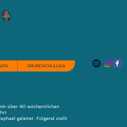
LEN
GRUNDSCHULLIGA
it über 40 wöchentlichen
hrt
aphael geleitet. Folgend stellt