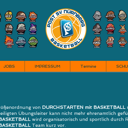
JOBS
IMPRESSUM
Termine
SCHU
Größenordnung von
DURCHSTARTEN mit BASKETBALL
m
eiligten Übungsleiter kann nicht mehr ehrenamtlich gefü
 BASKETBALL
wird organisatorisch und sportlich durch R
BASKETBALL
Team kurz vor.