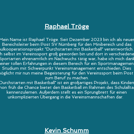
Raphael Tröge
Mein Name ist Raphael Tröge. Seit Dezember 2023
bin ich als neue
Bereichsleiter beim Post SV Nürnberg für den Minibereich und das
ulkooperationsprojekt "Durchstarten mit Basketball" verantwortlich
ch selbst im Vereinssport groß geworden bin und dort in verschieden
Sportarten ehrenamtlich im Nachwuchs tätig war, habe ich mich dan
einer tollen Erfahrungen in diesem Bereich für ein Sportmanagemen
Studium mit Schwerpunkt Vereinsmanagement entschieden. Dies
öglicht mir nun meine Begeisterung für den Vereinssport beim Pos
zum Beruf zu machen.
Durchstarten mit Basketball" ist ein großartiges Projekt, dass Kinder
hon früh die Chance bietet den Basketball im Rahmen des Schulallt
kennenzulernen. Außerdem stellt es ein Sprungbrett für einen
unkomplizierten Übergang in die Vereinsmannschaften dar.
Kevin Schumm