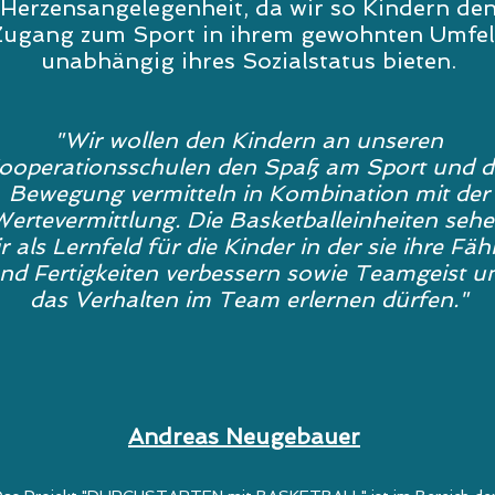
Herzensangelegenheit, da wir so Kindern de
Zugang zum Sport in ihrem gewohnten Umfe
unabhängig ihres Sozialstatus bieten.
"Wir wollen den Kindern an unseren
ooperationsschulen den Spaß am Sport und d
Bewegung vermitteln in Kombination mit der
ertevermittlung. Die Basketballeinheiten seh
r als Lernfeld für die Kinder in der sie ihre Fäh
nd Fertigkeiten verbessern sowie Teamgeist u
das Verhalten im Team erlernen dürfen."
Andreas Neugebauer