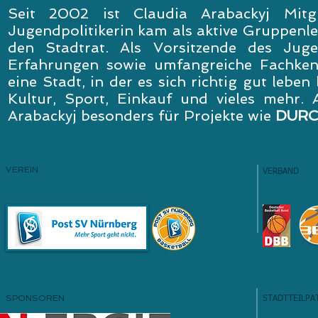
Seit 2002 ist Claudia Arabackyj Mitg
Jugendpolitikerin kam als aktive Gruppenle
den Stadtrat. Als Vorsitzende des Jugen
Erfahrungen sowie umfangreiche Fachkenn
eine Stadt, in der es sich richtig gut leben 
Kultur, Sport, Einkauf und vieles mehr. A
Arabackyj besonders für Projekte wie
DURC
VEREIN
VERBAND
SPONSOREN
STADTTEILPA