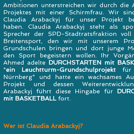
Ambitionen unterstreichen wir durch die 
Projektes mit einer Schirmfrau. Wir sin
Claudia Arabackyj für unser Projekt be
haben. Claudia Arabackyj steht als sport
Sprecher der SPD-Stadtratsfraktion voll
Breitensport, den wir mit unserem Pro
Grundschulen bringen und dort junge M
den Sport begeistern wollen. Ihr Vorgä
Ahmed adelte
DURCHSTARTEN mit BAS
"
ein Leuchtturm-Grundschulprojekt
für
Nürnberg" und hatte ein wachsames Au
Projekt und dessen Weiterentwicklun
Arabackyj führt diese Hingabe für
DUR
mit BASKETBALL
fort.
Wer ist Claudia Arabackyj?