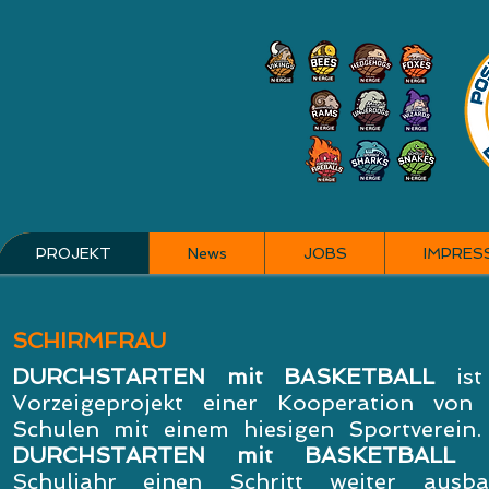
PROJEKT
News
JOBS
IMPRES
SCHIRMFRAU
DURCHSTARTEN mit BASKETBALL
ist
Vorzeigeprojekt einer Kooperation von
Schulen mit einem hiesigen Sportverein.
DURCHSTARTEN mit BASKETBALL
m
Schuljahr einen Schritt weiter ausba