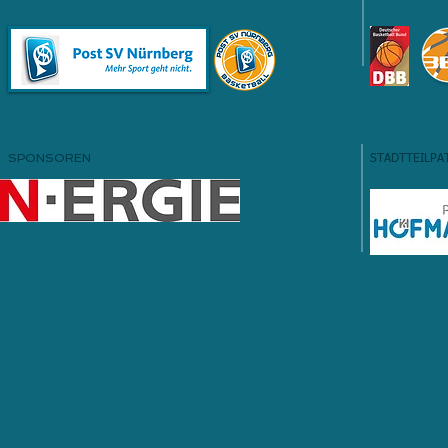
SPONSOREN
STADTTEILPA