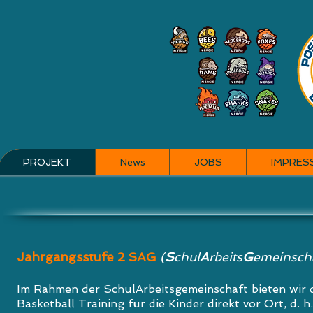
PROJEKT
News
JOBS
IMPRES
Jahrgangsstufe 2 SAG
(
S
chul
A
rbeits
G
emeinsch
Im Rahmen der SchulArbeitsgemeinschaft bieten wir 
Basketball Training für die Kinder direkt vor Ort, d. h.