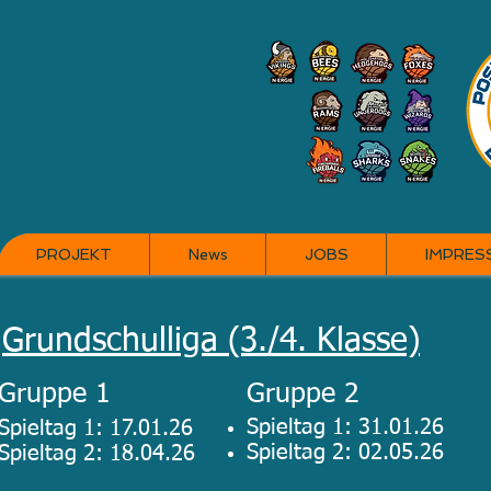
PROJEKT
News
JOBS
IMPRES
Grundschulliga (3./4. Klasse)
Gruppe 1
Gruppe 2
Spieltag 1:
31.01
.26
Spieltag 1:
17.01.26
Spieltag 2: 02.05.26
Spieltag 2: 18.04.26