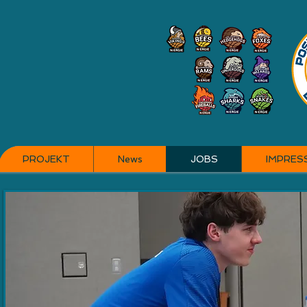
PROJEKT
News
JOBS
IMPRES