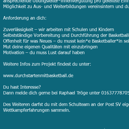
ansprechende Übungsleiter*innenvergütung pro geleitete Einh
Möglichkeit zu Aus- und Weiterbildungen vereinsintern und d
Anforderung an dich:
Zuverlässigkeit – wir arbeiten mit Schulen und Kindern
Selbstständige Vorbereitung und Durchführung der Basketballe
Offenheit für was Neues – du musst kein*e Basketballer*in se
Mut deine eigenen Qualitäten mit einzubringen
Motivation – du muss Lust darauf haben
Weitere Infos zum Projekt findest du unter:
www.durchstartenmitbasketball.de
Du hast Interesse?
Dann melde dich gerne bei Raphael Tröge unter 01637778705
Des Weiteren darfst du mit dem Schulteam an der Post SV ei
Wettkampferfahrungen sammeln.