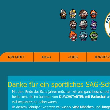
PROJEKT
News
JOBS
IMPRES
Danke für ein sportliches SAG-Sc
Mit dem Ende des Schuljahres möchten wir uns ganz herzlich bei 
bedanken, die im Rahmen von 
DURCHSTARTEN mit Basketball
 a
viel Begeisterung dabei waren.
In diesem Schuljahr konnten wir wieder 
viele Mädchen und Jung