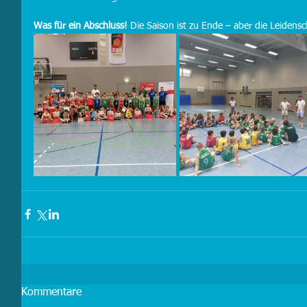
Was für ein Abschluss!
 Die Saison ist zu Ende – aber die Leidensc
Kommentare