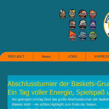
PROJEKT
News
JOBS
IMPRES
Abschlussturnier der Baskets-Grun
Ein Tag voller Energie, Spielspaß
Am gestrigen onntag fand das große Abschlussturnier der Baskets
Klassen statt – ein echtes Highlight zum Ende der Saison.