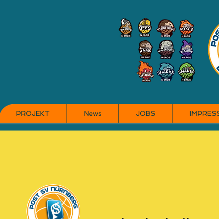
PROJEKT
News
JOBS
IMPRES